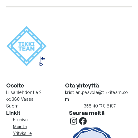
Osoite
Ota yhteyttä
Liisanlehdontie 2
kristian.paavola@tikkiteam.co
65380 Vaasa
m
Suomi
+358 40 170 8107
Linkit
Seuraa meitä
Instagram
Facebook
Etusivu
Meistä
Yrityksille