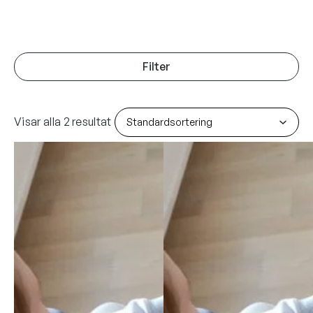
Filter
Visar alla 2 resultat