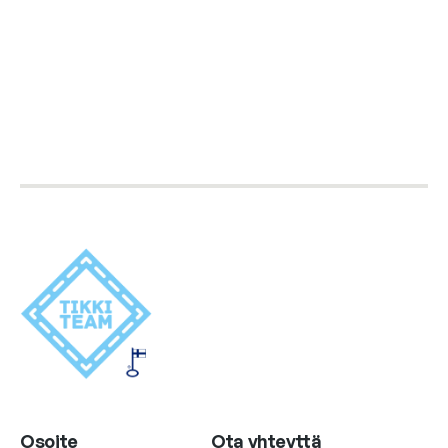
Osoite
Ota yhteyttä