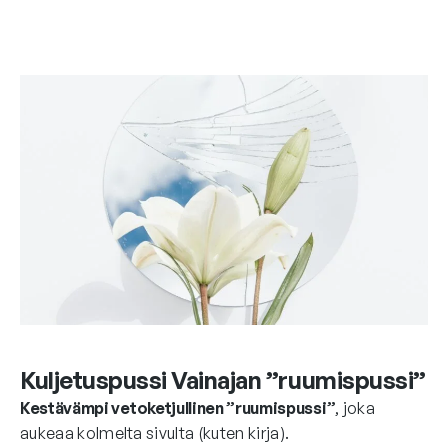
Kuljetuspussi Vainajan ”ruumispussi”
Kestävämpi vetoketjullinen ”ruumispussi”
, joka
aukeaa kolmelta sivulta (kuten kirja).