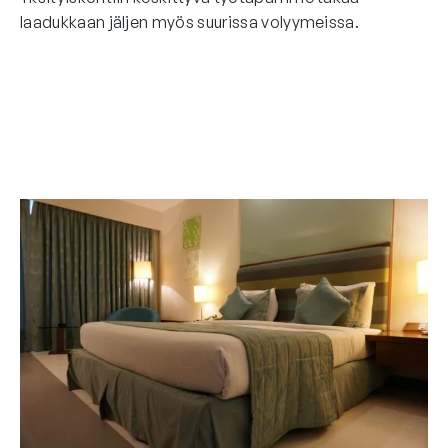
laadukkaan jäljen myös suurissa volyymeissa.