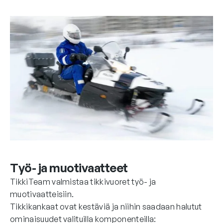
Työ- ja muotivaatteet
TikkiTeam valmistaa tikkivuoret työ- ja
muotivaatteisiin.
Tikkikankaat ovat kestäviä ja niihin saadaan halutut
ominaisuudet valituilla komponenteilla: