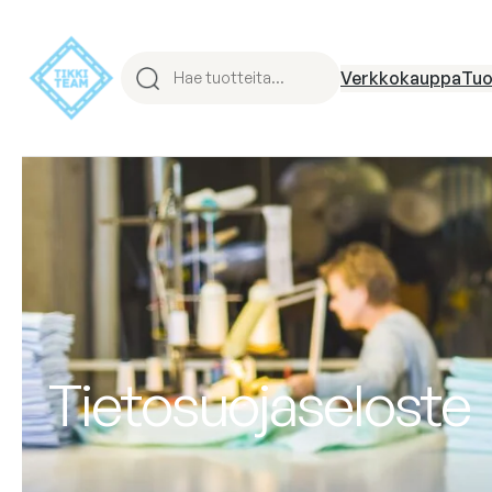
Verkkokauppa
Tuo
Tietosuojaseloste