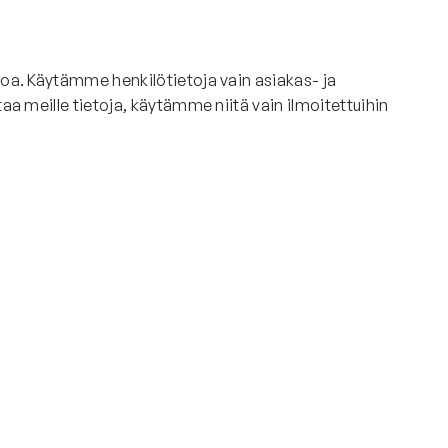
a. Käytämme henkilötietoja vain asiakas- ja
 meille tietoja, käytämme niitä vain ilmoitettuihin