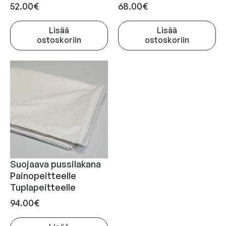
52.00
€
68.00
€
Lisää
Lisää
ostoskoriin
ostoskoriin
Suojaava pussilakana
Painopeitteelle
Tuplapeitteelle
94.00
€