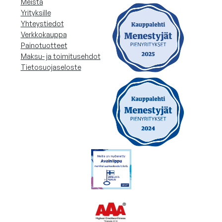
Meistä
Yrityksille
Yhteystiedot
Verkkokauppa
Painotuotteet
Maksu- ja toimitusehdot
Tietosuojaseloste