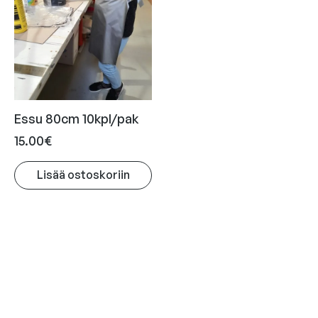
Essu 80cm 10kpl/pak
15.00
€
Lisää ostoskoriin