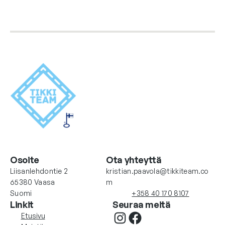
Osoite
Ota yhteyttä
Liisanlehdontie 2
kristian.paavola@tikkiteam.co
65380 Vaasa
m
Suomi
+358 40 170 8107
Linkit
Seuraa meitä
Instagram
Facebook
Etusivu