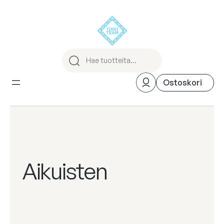
Siirry
sisältöön
Aikuisten