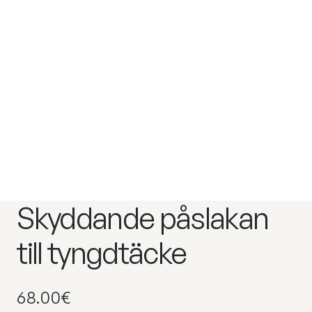
Skyddande påslakan
till tyngdtäcke
68.00
€