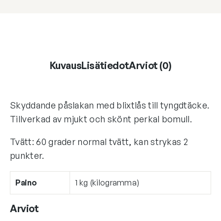
Kuvaus
Lisätiedot
Arviot (0)
Skyddande påslakan med blixtlås till tyngdtäcke.
Tillverkad av mjukt och skönt perkal bomull.
Tvätt: 60 grader normal tvätt, kan strykas 2
punkter.
Paino
1 kg (kilogramma)
Arviot