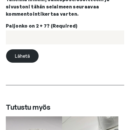
sivustoni tähän selaimeen seuraavaa
kommentointikertaa varten.
Paljonko on 2 + 7? (Required)
Tutustu myös