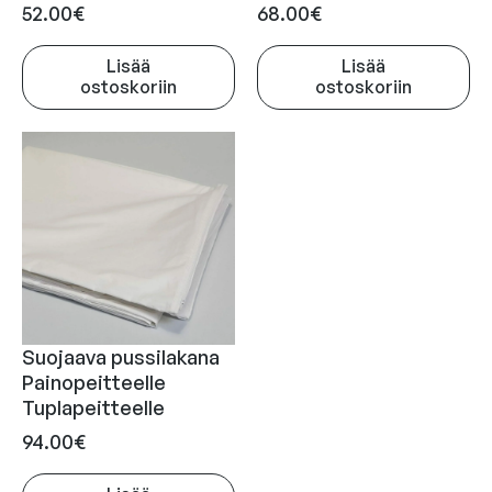
52.00
€
68.00
€
Lisää
Lisää
ostoskoriin
ostoskoriin
Suojaava pussilakana
Painopeitteelle
Tuplapeitteelle
94.00
€