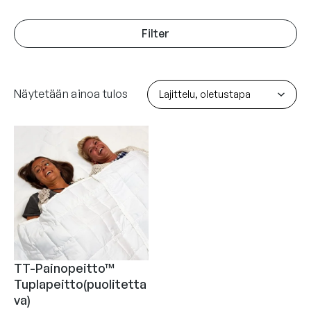
Filter
Näytetään ainoa tulos
TT-Painopeitto™
Tuplapeitto(puolitetta
va)