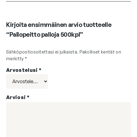
Kirjoita ensimmäinen arvio tuotteelle
“Pallopeitto palloja 500kpl”
Sähköpostiosoitettasi ei julkaista.
Pakolliset kentät on
merkitty
*
Arvostelusi
*
Arviosi
*