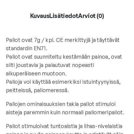
Kuvaus
Lisätiedot
Arviot (0)
Pallot ovat 7g / kpl. CE merkittyjä ja täyttävät
standardin EN71.
Pallot ovat suunniteltu kestämään painoa, ovat
silti joustavia ja palautuvat nopeasti
alkuperäiseen muotoon.
Palloja voi käyttää esimerkiksi istuintyynyissä,
peitteissä, pallomeressä.
Pallojen ominaisuuksien takia pallot stimuloi
aisteja paremmin kuin normaali pallomeripallot.
Pallot stimuloivat tuntoaistia ja lihas-nivelaistia