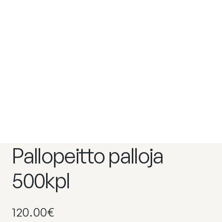
Pallopeitto palloja
500kpl
120.00
€