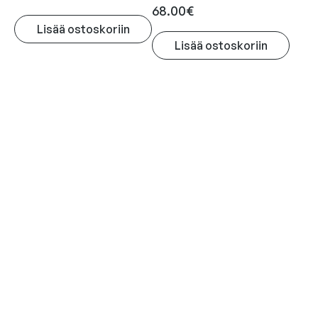
68.00
€
Lisää ostoskoriin
Lisää ostoskoriin